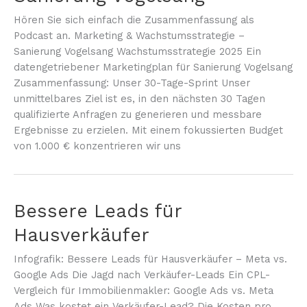
Hören Sie sich einfach die Zusammenfassung als
Podcast an. Marketing & Wachstumsstrategie –
Sanierung Vogelsang Wachstumsstrategie 2025 Ein
datengetriebener Marketingplan für Sanierung Vogelsang
Zusammenfassung: Unser 30-Tage-Sprint Unser
unmittelbares Ziel ist es, in den nächsten 30 Tagen
qualifizierte Anfragen zu generieren und messbare
Ergebnisse zu erzielen. Mit einem fokussierten Budget
von 1.000 € konzentrieren wir uns
Bessere Leads für
Hausverkäufer
Infografik: Bessere Leads für Hausverkäufer – Meta vs.
Google Ads Die Jagd nach Verkäufer-Leads Ein CPL-
Vergleich für Immobilienmakler: Google Ads vs. Meta
Ads Was kostet ein Verkäufer-Lead? Die Kosten pro